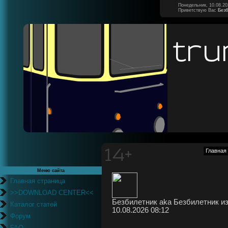
Понедельник, 10.08.20
Приветствую Вас
Без
Главная
Меню сайта
Главная страница
>>DOWNLOAD CENTER<<
Безбилетник aka Безбилетник из
Каталог статей
10.08.2026 08:12
Форум
FAQ