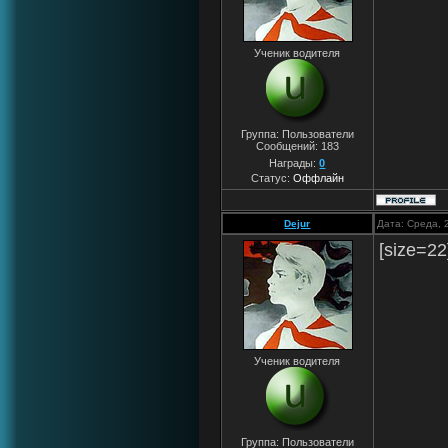
Ученик водителя
Группа: Пользователи
Сообщений:
183
Награды:
0
Статус:
Оффлайн
Dejur
Дата: Среда, 
[size=22
Ученик водителя
Группа: Пользователи