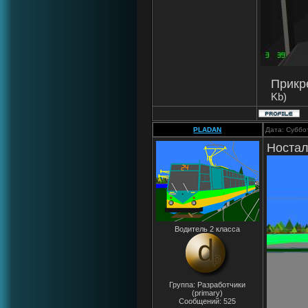
Прикр
Kb)
PLADAN
Дата: Суббо
Ностал
Водитель 2 класса
Группа: Разработчики
(primary)
Сообщений:
525