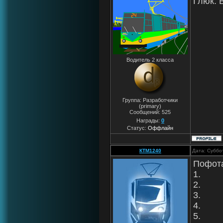
Глюк. 
Водитель 2 класса
Группа: Разработчики
(primary)
Сообщений:
525
Награды:
0
Статус:
Оффлайн
КТМ1240
Дата: Суббо
Пофота
1.
2.
3.
4.
5.