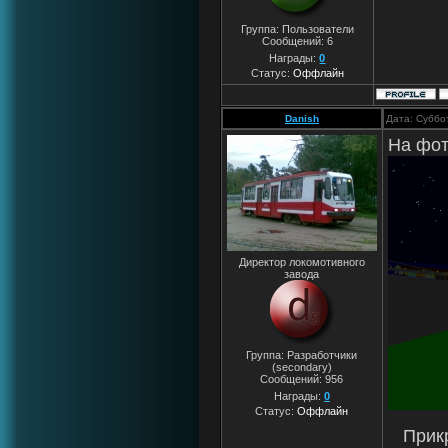
Группа: Пользователи
Сообщений:
6
Награды:
0
Статус:
Оффлайн
Danish
Дата: Суббо
На фот
Директор локомотивного
завода
Группа: Разработчики
(secondary)
Сообщений:
956
Награды:
0
Статус:
Оффлайн
Прик