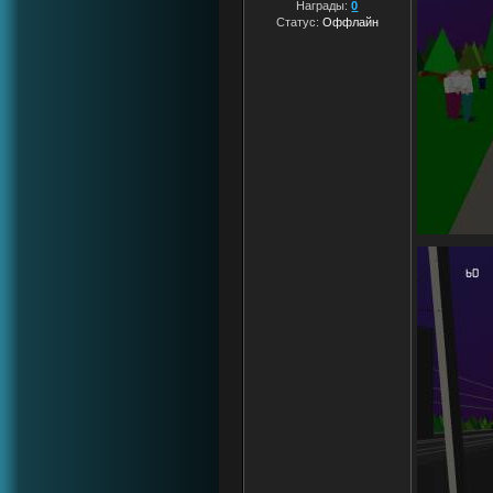
Награды:
0
Статус:
Оффлайн