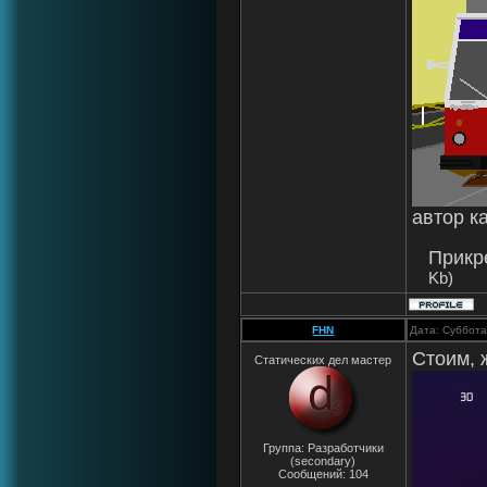
автор 
Прикр
Kb)
FHN
Дата: Суббота
Стоим, 
Статических дел мастер
Группа: Разработчики
(secondary)
Сообщений:
104