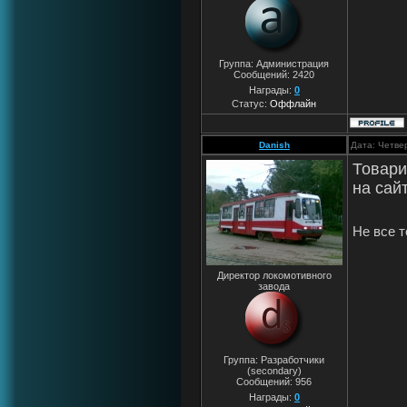
Группа: Администрация
Сообщений:
2420
Награды:
0
Статус:
Оффлайн
Danish
Дата: Четве
Товари
на сай
Не все т
Директор локомотивного
завода
Группа: Разработчики
(secondary)
Сообщений:
956
Награды:
0