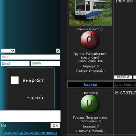
Трамвай -
Ученик водителя
Группа: Разработчики
(secondary)
Сообщений:
186
Награды:
0
Статус:
Оффлайн
Tassadar
Дата: Вторник
В стать
Пассажир
Группа: Пользователи
Сообщений:
3
500
Награды:
0
Статус:
Оффлайн
опоры
знаки дорожного движения