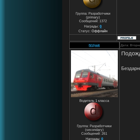
Группа: Разработчики
(primary)
Сообщений:
1372
Награды:
0
Статус:
Оффлайн
IV@ni4
Дата: Вторн
Подожд
Бездарны
Водитель 1 класса
Группа: Разработчики
(secondary)
Сообщений:
261
Награды:
0