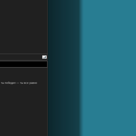
 ты победил — ты все равно