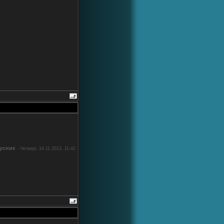
усник
-
Четверг, 14.11.2013, 11:42