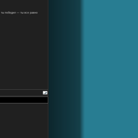
 ты победил — ты все равно