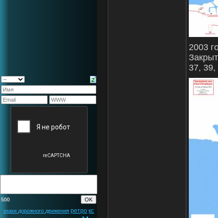
2003 г
Закрыты
37, 39, 
500
ретро
кс
знаки дорожного движения