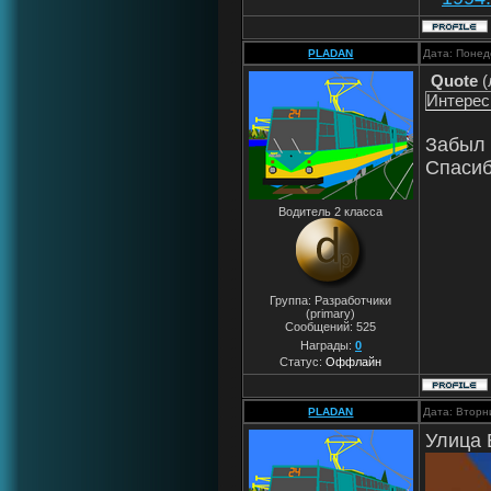
PLADAN
Дата: Понед
Quote
(
Интересн
Забыл 
Спасиб
Водитель 2 класса
Группа: Разработчики
(primary)
Сообщений:
525
Награды:
0
Статус:
Оффлайн
PLADAN
Дата: Вторн
Улица 