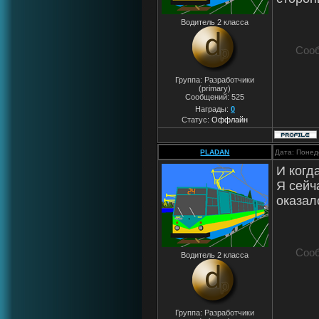
Водитель 2 класса
Соо
Группа: Разработчики
(primary)
Сообщений:
525
Награды:
0
Статус:
Оффлайн
PLADAN
Дата: Понед
И когд
Я сейч
оказал
Соо
Водитель 2 класса
Группа: Разработчики