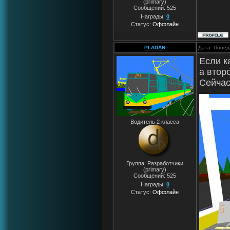
(primary)
Сообщений:
525
Награды:
0
Статус:
Оффлайн
PLADAN
Дата: Понед
Если к
а втор
Сейчас
Водитель 2 класса
Группа: Разработчики
(primary)
Сообщений:
525
Награды:
0
Статус:
Оффлайн