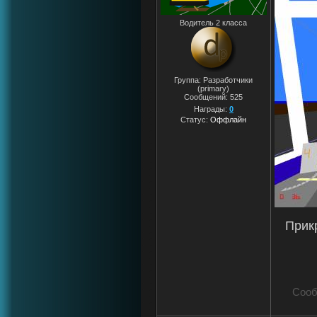
Водитель 2 класса
Группа: Разработчики
(primary)
Сообщений:
525
Награды:
0
Статус:
Оффлайн
Прик
Сооб