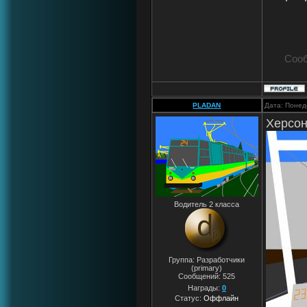
Соо
PLADAN
Дата: Понед
Херсон
Водитель 2 класса
Группа: Разработчики
(primary)
Сообщений:
525
Награды:
0
Статус:
Оффлайн