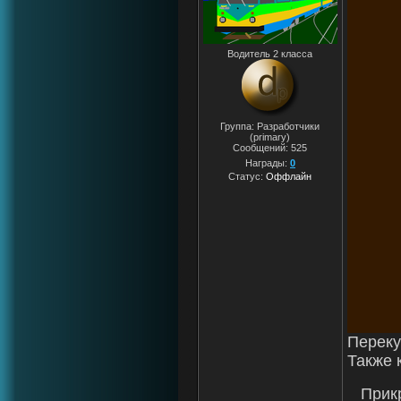
Водитель 2 класса
Группа: Разработчики
(primary)
Сообщений:
525
Награды:
0
Статус:
Оффлайн
Переку
Также 
Прик