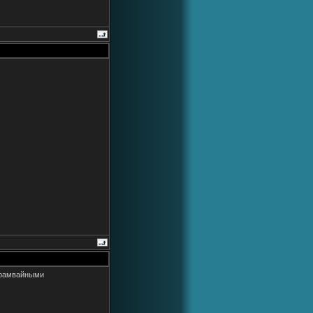
 трамвайными