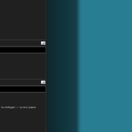
 ты победил — ты все равно