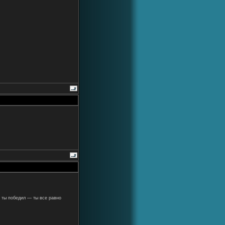
 ты победил — ты все равно