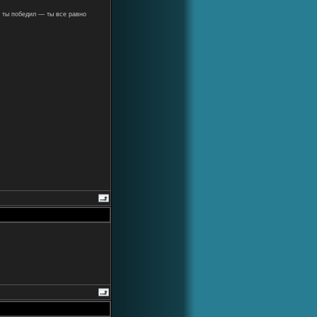
 ты победил — ты все равно