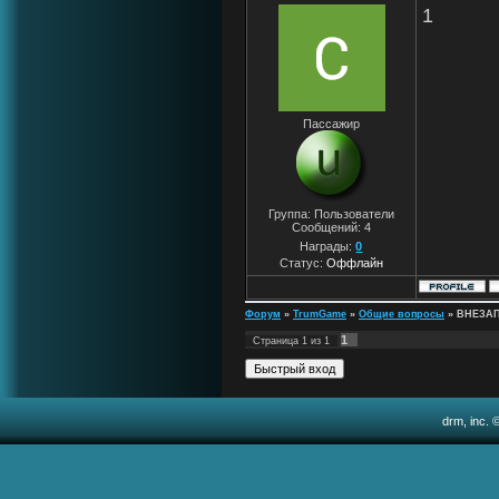
1
Пассажир
Группа: Пользователи
Сообщений:
4
Награды:
0
Статус:
Оффлайн
Форум
»
TrumGame
»
Общие вопросы
»
ВНЕЗАПН
1
Страница
1
из
1
drm, inc. 