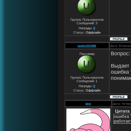
Группа: Пользователи
Сообщений:
3
Награды:
0
Статус:
Оффлайн
iamkirill1986
Дата: Вторник
Вопрос:
Пассажир
Выдает 
ошибка "
понимаю
Группа: Пользователи
Сообщений:
1
Награды:
0
Статус:
Оффлайн
drm
Дата: Четве
Цитата
ошибка "
работает