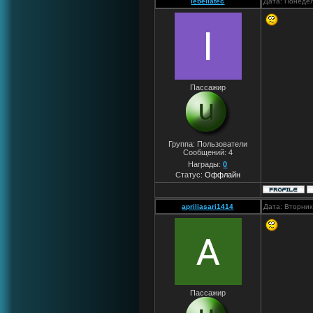
lebellatec
Дата: Понедел
Пассажир
Группа: Пользователи
Сообщений:
4
Награды:
0
Статус:
Оффлайн
apriliasari1414
Дата: Вторник
Пассажир