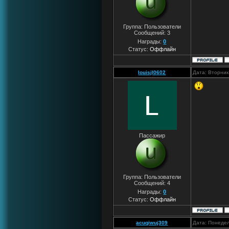
Группа: Пользователи
Сообщений:
3
Награды:
0
Статус:
Оффлайн
louisjl0602
Дата: Вторник
Пассажир
Группа: Пользователи
Сообщений:
4
Награды:
0
Статус:
Оффлайн
acuqiwuj309
Дата: Понедел