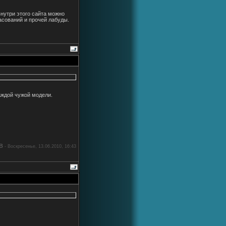
внутри этого сайта можно
ласований и прочей лабуды.
каждой чужой модели.
B
-
Воскресенье, 13.06.2010, 16:43