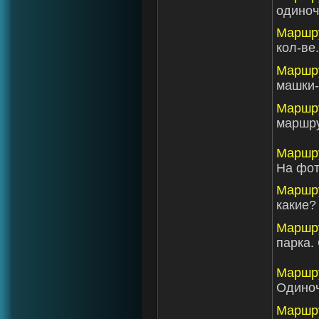
одиноч
Маршр
кол-ве.
Маршр
машки-
Маршр
маршру
Маршр
На фот
Маршр
какие?
Маршр
парка.
Маршр
Одиноч
Маршр