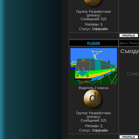
Группа: Разработчики
(primary)
Сообщений:
525
Награды:
0
Статус:
Оффлайн
PLADAN
Дата: Понед
Cъезди
Сооб
Водитель 2 класса
Группа: Разработчики
(primary)
Сообщений:
525
Награды:
0
Статус:
Оффлайн