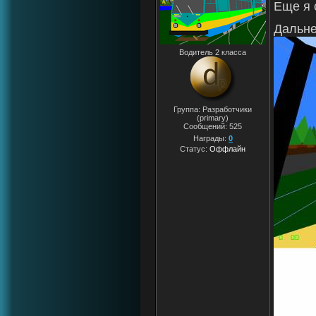
Еще я 
Дальне
Водитель 2 класса
Группа: Разработчики
(primary)
Сообщений:
525
Награды:
0
Статус:
Оффлайн