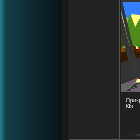
Прик
Kb)
Соо